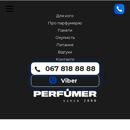
Для кого
Про парфумерію
Пакети
Окупність
Питання
Відгуки
Контакти
067 818 88 88
Viber